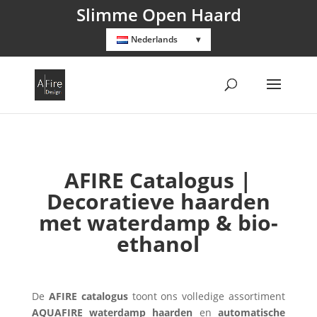
Slimme Open Haard
Nederlands
AFIRE Catalogus |
Decoratieve haarden
met waterdamp & bio-
ethanol
De
AFIRE catalogus
toont ons volledige assortiment
AQUAFIRE waterdamp haarden
en
automatische