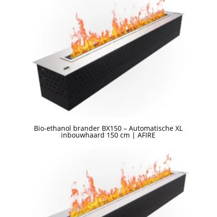
Bio-ethanol brander BX150 – Automatische XL
inbouwhaard 150 cm | AFIRE
Een offerte aanvragen