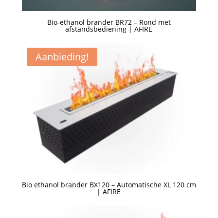
Bio-ethanol brander BR72 – Rond met
afstandsbediening | AFIRE
Een offerte aanvragen
Aanbieding!
Bio ethanol brander BX120 – Automatische XL 120 cm
| AFIRE
Een offerte aanvragen