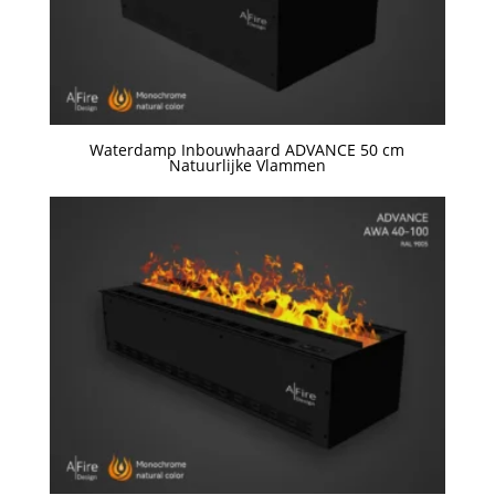
Waterdamp Inbouwhaard ADVANCE 50 cm
Natuurlijke Vlammen
Een offerte aanvragen