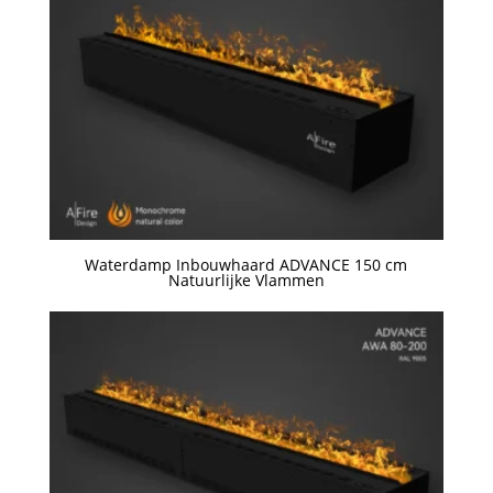
Waterdamp Inbouwhaard ADVANCE 150 cm
Natuurlijke Vlammen
Een offerte aanvragen