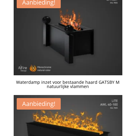
Aanbieding!
Waterdamp inzet voor bestaande haard GATSBY M
natuurlijke vlammen
Een offerte aanvragen
Aanbieding!