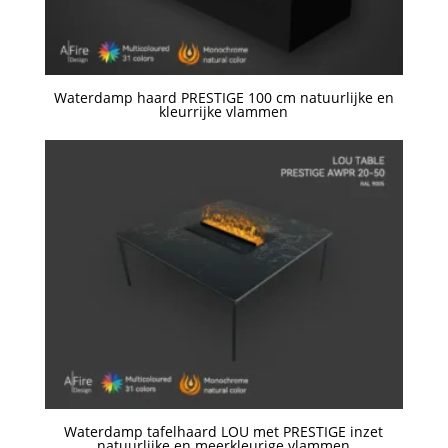
Waterdamp haard PRESTIGE 100 cm natuurlijke en
kleurrijke vlammen
Een offerte aanvragen
Waterdamp tafelhaard LOU met PRESTIGE inzet
natuurlijke en meerkleurige vlammen