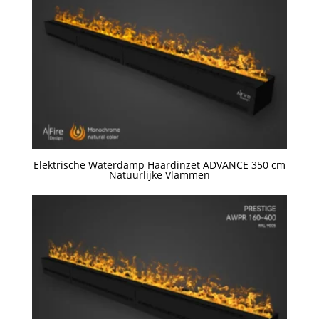
Elektrische Waterdamp Haardinzet ADVANCE 350 cm
Natuurlijke Vlammen
Een offerte aanvragen