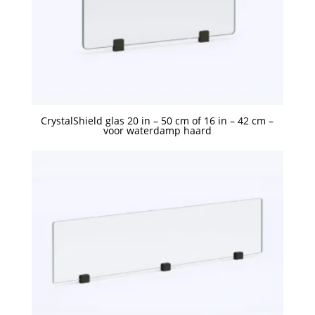
CrystalShield glas 20 in – 50 cm of 16 in – 42 cm –
voor waterdamp haard
Een offerte aanvragen