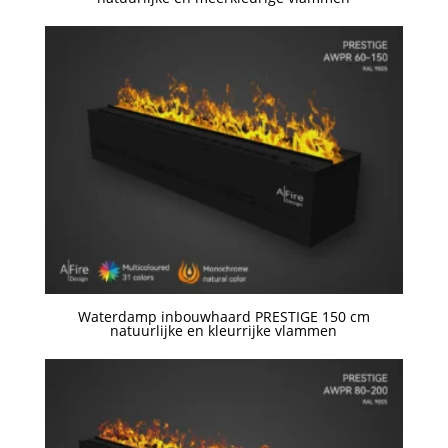
Een offerte aanvragen
Waterdamp inbouwhaard PRESTIGE 150 cm
natuurlijke en kleurrijke vlammen
Een offerte aanvragen