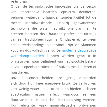
echt vuur
Onder de technologische innovaties die de sector
van decoratieve haarden opnieuw definiëren,
behoren waterdamp-haarden zonder twijfel tot de
meest indrukwekkende. Dankzij geavanceerde
technologie die water gebruikt om vlammen te
creëren, bootsen deze haarden perfect het uiterlijk
van een traditioneel vuur na. Omdat er echter geen
echte "verbranding" plaatsvindt, zijn de vlammen
koud en dus volledig veilig. De
moderne decoratieve
waterdamp-haarden
kunnen worden gebruikt in
omgevingen waar veiligheid van het grootste belang
is, zoals openbare ruimten of huizen met kinderen of
huisdieren.
Bovendien onderscheiden deze eigentijdse haarden
zich door hun lage energieverbruik. Ze verbruiken
zeer weinig water en elektriciteit en bieden toch een
spectaculair visueel effect, waardoor ze een
duurzame en esthetische decoroplossing vormen.
Hun elegante, vaak minimalistische ontwerpen