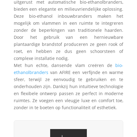
uitgerust met automatische bio-ethanolbranders,
bieden een elegante en milieuvriendelijke oplossing.
Deze bio-ethanol inbouwbranders maken het
mogelijk om vlammen in een ruimte te integreren
zonder de beperkingen van traditionele haarden.
Door het gebruik van een hernieuwbare
plantaardige brandstof produceren ze geen rook of
roet, en hebben ze dus geen schoorsteen of
complexe installatie nodig.
Met hun echte, dansende vlam creëren de
bio-
ethanolbranders
van AFIRE een verfijnde en warme
sfeer, terwijl ze eenvoudig te gebruiken en te
onderhouden zijn. Dankzij hun intuïtieve technologie
en flexibele ontwerp passen ze perfect in moderne
ruimtes. Ze voegen een vleugje luxe en comfort toe,
zonder in te boeten op functionaliteit of esthetiek.