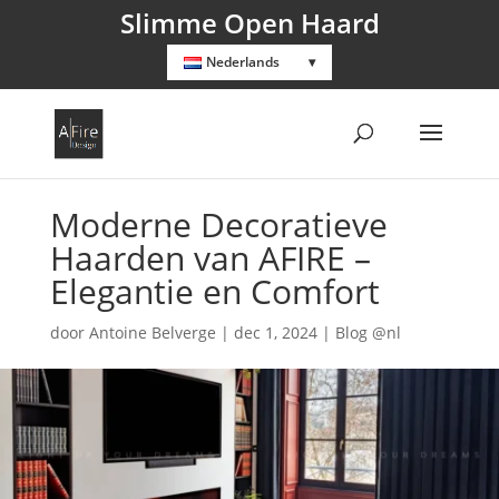
Slimme Open Haard
Nederlands
Moderne Decoratieve
Haarden van AFIRE –
Elegantie en Comfort
door
Antoine Belverge
|
dec 1, 2024
|
Blog @nl