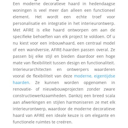
Een moderne decoratieve haard in hedendaagse
woningen is veel meer dan alleen een functioneel
element. Het wordt een echte troef voor
personalisatie en integratie in het interieurontwerp.
Met AFIRE is elke haard ontworpen om aan de
specifieke behoeften van elk project te voldoen. Of u
nu kiest voor een inbouwhaard, een centraal model
of een wandversie, AFIRE-haarden passen overal. Ze
passen bij elke stijl en bieden daardoor een hoge
mate van flexibiliteit tussen design en functionaliteit.
Interieurarchitecten en ontwerpers waarderen
vooral de flexibiliteit van deze
moderne, eigentijdse
haarden
. Ze kunnen worden opgenomen in
renovatie- of nieuwbouwprojecten zonder zware
constructiewerkzaamheden. Dankzij een breed scala
aan afwerkingen en stijlen harmoniseren ze met elk
interieurontwerp, waardoor de moderne decoratieve
haard van AFIRE een ideale keuze is om elegante en
functionele ruimtes te creëren.