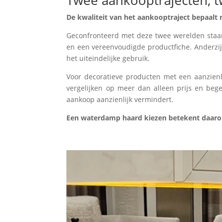
Twee aankooptrajecten, t
De kwaliteit van het aankooptraject bepaalt r
Geconfronteerd met deze twee werelden staan 
en een vereenvoudigde productfiche. Anderzijd
het uiteindelijke gebruik.
Voor decoratieve producten met een aanzienlij
vergelijken op meer dan alleen prijs en bege
aankoop aanzienlijk vermindert.
Een waterdamp haard kiezen betekent daarom 