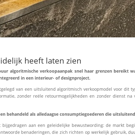
delijk heeft laten zien
 puur algoritmische verkoopaanpak snel haar grenzen bereikt 
tegreerd in een interieur- of designproject.
tgelegd van een uitsluitend algoritmisch verkoopmodel voor dit t
nformatie, zonder reële retourmogelijkheden en zonder dienst na
en behandeld als alledaagse consumptiegoederen die uitsluitend 
eft bijgedragen aan een geleidelijke bewustwording: de markt beg
ntwoorde benaderingen, die zich richten op werkelijk gebruik, 