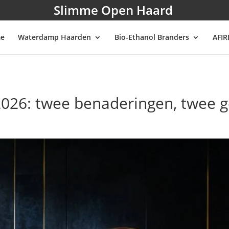
Slimme Open Haard
e
Waterdamp Haarden
Bio-Ethanol Branders
AFIR
26: twee benaderingen, twee g