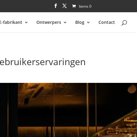
Items 0
E-fabrikant
Ontwerpers
Blog
Contact
ebruikerservaringen