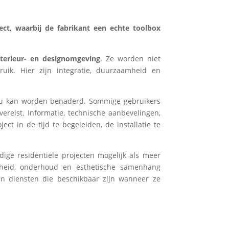
ct, waarbij de fabrikant een echte toolbox
nterieur- en designomgeving
. Ze worden niet
uik. Hier zijn integratie, duurzaamheid en
eau kan worden benaderd. Sommige gebruikers
ereist. Informatie, technische aanbevelingen,
 in de tijd te begeleiden, de installatie te
ige residentiële projecten mogelijk als meer
rheid, onderhoud en esthetische samenhang
 en diensten die beschikbaar zijn wanneer ze