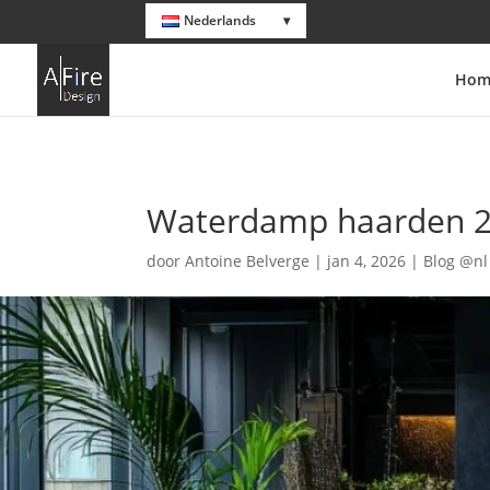
Nederlands
Hom
Waterdamp haarden 20
door
Antoine Belverge
|
jan 4, 2026
|
Blog @nl