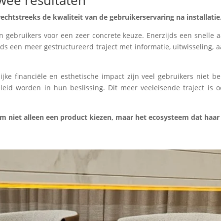
wee resultaten
echtstreeks de kwaliteit van de gebruikerservaring na installatie
gebruikers voor een zeer concrete keuze. Enerzijds een snelle a
s een meer gestructureerd traject met informatie, uitwisseling, a
ke financiële en esthetische impact zijn veel gebruikers niet be
leid worden in hun beslissing. Dit meer veeleisende traject is oo
niet alleen een product kiezen, maar het ecosysteem dat haar o