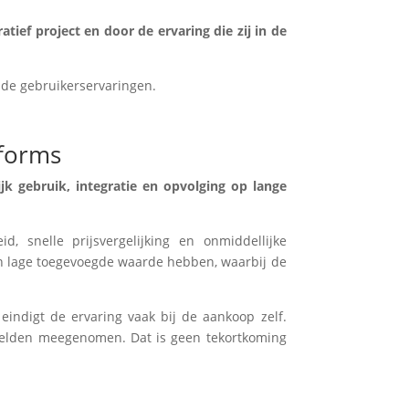
ief project en door de ervaring die zij in de
nde gebruikerservaringen.
tforms
k gebruik, integratie en opvolging op lange
d, snelle prijsvergelijking en onmiddellijke
en lage toegevoegde waarde hebben, waarbij de
indigt de ervaring vaak bij de aankoop zelf.
 zelden meegenomen. Dat is geen tekortkoming