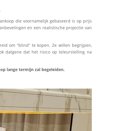
.
ankoop die voornamelijk gebaseerd is op prijs
anbevelingen en een realistische projectie van
reid om “blind” te kopen. Ze willen begrijpen,
k datgene dat het risico op teleurstelling na
p lange termijn zal begeleiden.