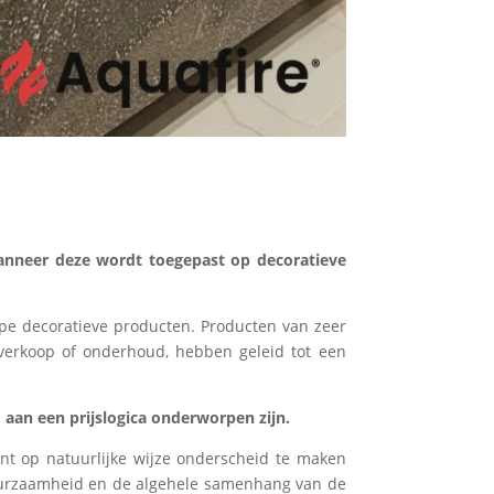
wanneer deze wordt toegepast op decoratieve
ype decoratieve producten. Producten van zeer
 verkoop of onderhoud, hebben geleid tot een
aan een prijslogica onderworpen zijn.
int op natuurlijke wijze onderscheid te maken
duurzaamheid en de algehele samenhang van de