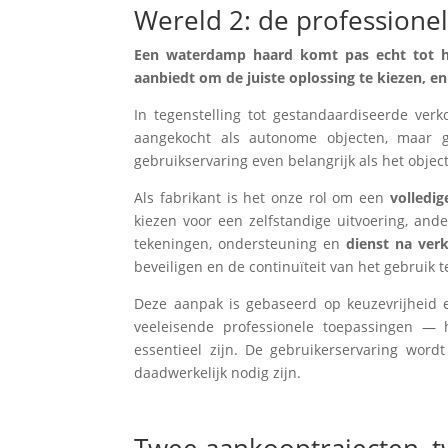
Wereld 2: de professione
Een waterdamp haard komt pas echt tot haa
aanbiedt om de juiste oplossing te kiezen, en
In tegenstelling tot gestandaardiseerde ve
aangekocht als autonome objecten, maar ge
gebruikservaring even belangrijk als het object
Als fabrikant is het onze rol om een
volledig
kiezen voor een zelfstandige uitvoering, and
tekeningen, ondersteuning en
dienst na ver
beveiligen en de continuïteit van het gebruik 
Deze aanpak is gebaseerd op keuzevrijheid e
veeleisende professionele toepassingen —
essentieel zijn. De gebruikerservaring word
daadwerkelijk nodig zijn.