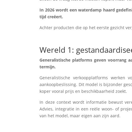
In 2026 wordt een waterdamp haard gedefiniee
tijd creëert.
Achter producten die op het eerste gezicht ve
Wereld 1: gestandaardise
Generalistische platforms geven voorrang a
termijn.
Generalistische verkoopplatforms werken vol
aankoopbeslissing. Dit model is bijzonder ge
koper vooral prijs en beschikbaarheid zoekt.
In deze context wordt informatie bewust ver
Advies, integratie in een reële woon- of pr
van het model, maar eigen aan zijn aard.