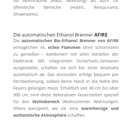
für Wohnräume (Haus, Wohnung) als auch für
öffentliche Bereiche (Hotels, Restaurants,
Showrooms).
Die automatischen Ethanol Brenner
AFIRE
Die
automatischen Bio-Ethanol Brenner von AFIRE
ermöglichen es,
echte Flammen
ohne Schornstein
zu genießen – kombiniert mit allen Vorteilen der
Elektronik. Mit integrierten Sicherheits-Sensoren
ausgestattet, schalten sie sich bei einer Anomalie
automatisch ab. Das Anzünden erfolgt bequem per
Fernbedienung, sodass keine Hand in die Nähe des
Feuers gelangen muss. Erhältlich von 40 cm bis über
300 cm, sind diese dekorativen Feuerstellen speziell
für den
Wohnbereich
(Wohnzimmer, Wohnungen,
Villen) konzipiert, wo sie eine
warmherzige und
authentische Atmosphäre
schaffen.