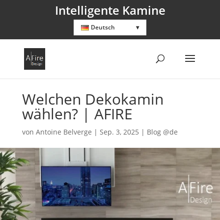
Intelligente Kamine
Deutsch
Welchen Dekokamin
wählen? | AFIRE
von
Antoine Belverge
|
Sep. 3, 2025
|
Blog @de