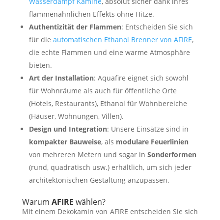
Wasserdampf Kamine
, absolut sicher dank ihres
flammenähnlichen Effekts ohne Hitze.
Authentizität der Flammen
: Entscheiden Sie sich
für die
automatischen Ethanol Brenner von AFIRE
,
die echte Flammen und eine warme Atmosphäre
bieten.
Art der Installation
: Aquafire eignet sich sowohl
für Wohnräume als auch für öffentliche Orte
(Hotels, Restaurants), Ethanol für Wohnbereiche
(Häuser, Wohnungen, Villen).
Design und Integration
: Unsere Einsätze sind in
kompakter Bauweise
, als
modulare Feuerlinien
von mehreren Metern und sogar in
Sonderformen
(rund, quadratisch usw.) erhältlich, um sich jeder
architektonischen Gestaltung anzupassen.
Warum
AFIRE
wählen?
Mit einem Dekokamin von AFIRE entscheiden Sie sich