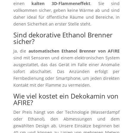
einen
kalten 3D-Flammeneffekt
. Sie sind
vollkommen sicher, geben keine Wärme ab und sind
daher ideal für öffentliche Räume und Bereiche, in
denen Sicherheit an erster Stelle steht.
Sind dekorative Ethanol Brenner
sicher?
Ja, die
automatischen Ethanol Brenner von AFIRE
sind mit Sensoren und einem elektronischen System
ausgestattet, das das Gerät im Falle einer Anomalie
sofort abschaltet. Das Anzünden erfolgt per
Fernbedienung oder Smartphone, um jeden direkten
Kontakt mit der Flamme zu vermeiden.
Wie viel kostet ein Dekokamin von
AFIRE?
Der Preis hängt von der Technologie (Wasserdampf
oder Ethanol), den Abmessungen und dem
gewählten Design ab. Unsere Einsätze beginnen bei
40 cm und können zu Linien von mehreren Metern