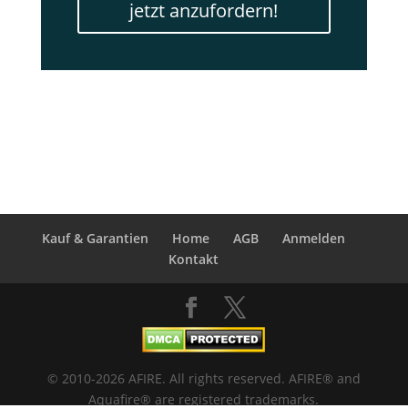
jetzt anzufordern!
Kauf & Garantien
Home
AGB
Anmelden
Kontakt
© 2010-2026 AFIRE. All rights reserved. AFIRE® and
Aquafire® are registered trademarks.