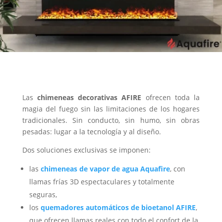
Las
chimeneas decorativas AFIRE
ofrecen toda la
magia del fuego sin las limitaciones de los hogares
tradicionales. Sin conducto, sin humo, sin obras
pesadas: lugar a la tecnología y al diseño.
Dos soluciones exclusivas se imponen:
las
chimeneas de vapor de agua Aquafire
, con
llamas frías 3D espectaculares y totalmente
seguras,
los
quemadores automáticos de bioetanol AFIRE
,
que ofrecen llamas reales con todo el confort de la