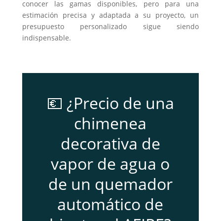
conocer las gamas disponibles, pero para una
estimación precisa y adaptada a su proyecto, un
presupuesto personalizado sigue siendo
indispensable.
💶 ¿Precio de una
chimenea
decorativa de
vapor de agua o
de un quemador
automático de