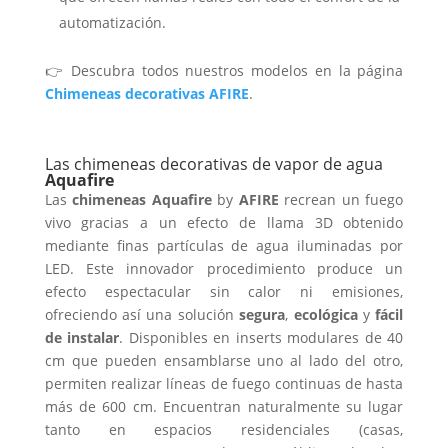
automatización.
👉 Descubra todos nuestros modelos en la página
Chimeneas decorativas AFIRE
.
Las chimeneas decorativas de vapor de agua
Aquafire
Las
chimeneas Aquafire
by
AFIRE
recrean un fuego
vivo gracias a un efecto de llama 3D obtenido
mediante finas partículas de agua iluminadas por
LED. Este innovador procedimiento produce un
efecto espectacular sin calor ni emisiones,
ofreciendo así una solución
segura
,
ecológica
y
fácil
de instalar
. Disponibles en inserts modulares de 40
cm que pueden ensamblarse uno al lado del otro,
permiten realizar líneas de fuego continuas de hasta
más de 600 cm. Encuentran naturalmente su lugar
tanto en espacios residenciales (casas,