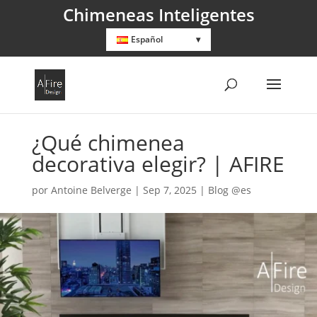
Chimeneas Inteligentes
Español
¿Qué chimenea
decorativa elegir? | AFIRE
por
Antoine Belverge
|
Sep 7, 2025
|
Blog @es