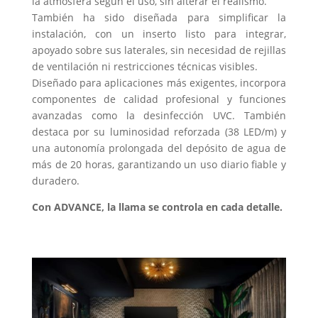
la atmósfera según el uso, sin alterar el realismo.
También ha sido diseñada para simplificar la
instalación, con un inserto listo para integrar,
apoyado sobre sus laterales, sin necesidad de rejillas
de ventilación ni restricciones técnicas visibles.
Diseñado para aplicaciones más exigentes, incorpora
componentes de calidad profesional y funciones
avanzadas como la desinfección UVC. También
destaca por su luminosidad reforzada (38 LED/m) y
una autonomía prolongada del depósito de agua de
más de 20 horas, garantizando un uso diario fiable y
duradero.
Con ADVANCE, la llama se controla en cada detalle.