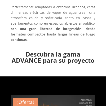
Perfectamente adaptadas a entornos urbanos, estas
chimeneas eléctricas de vapor de agua crean una
atmósfera cálida y sofisticada, tanto en casas y
apartamentos como en espacios abiertos al público,
con una gran libertad de integración, desde
formatos compactos hasta largas líneas de fuego
continuas
.
Descubra la gama
ADVANCE para su proyecto
¡Oferta!