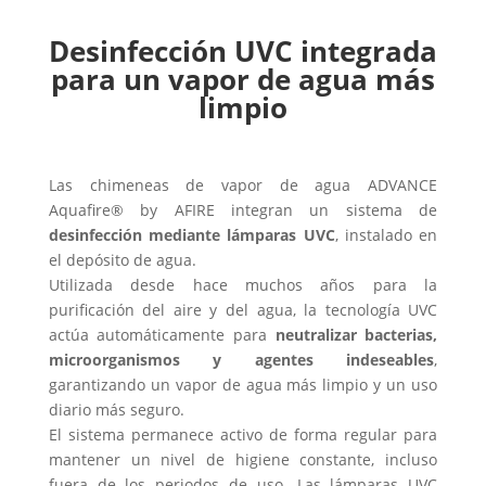
Desinfección UVC integrada
para un vapor de agua más
limpio
Las chimeneas de vapor de agua ADVANCE
Aquafire® by AFIRE integran un sistema de
desinfección mediante lámparas UVC
, instalado en
el depósito de agua.
Utilizada desde hace muchos años para la
purificación del aire y del agua, la tecnología UVC
actúa automáticamente para
neutralizar bacterias,
microorganismos y agentes indeseables
,
garantizando un vapor de agua más limpio y un uso
diario más seguro.
El sistema permanece activo de forma regular para
mantener un nivel de higiene constante, incluso
fuera de los periodos de uso. Las lámparas UVC