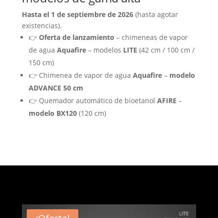
Hasta el 1 de septiembre de 2026
(hasta agotar
existencias).
👉
Oferta de lanzamiento
– chimeneas de vapor
de agua
Aquafire
– modelos
LITE
(42 cm / 100 cm /
150 cm)
👉 Chimenea de vapor de agua
Aquafire
–
modelo
ADVANCE 50 cm
👉 Quemador automático de bioetanol
AFIRE
–
modelo BX120
(120 cm)