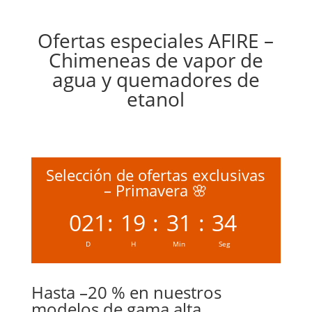
Ofertas especiales AFIRE –
Chimeneas de vapor de
agua y quemadores de
etanol
Selección de ofertas exclusivas
– Primavera 🌸
021
:
19
:
31
:
33
D
H
Min
Seg
Hasta –20 % en nuestros
modelos de gama alta