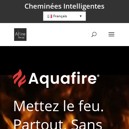
Cheminées Intelligentes
Français
Lecteur
vidéo
Mettez le feu.
Partout. Sans