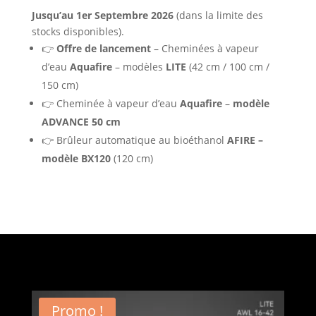
Jusqu’au 1er Septembre 2026
(dans la limite des
stocks disponibles).
👉
Offre de lancement
– Cheminées à vapeur
d’eau
Aquafire
– modèles
LITE
(42 cm / 100 cm /
150 cm)
👉 Cheminée à vapeur d’eau
Aquafire
–
modèle
ADVANCE 50 cm
👉 Brûleur automatique au bioéthanol
AFIRE –
modèle BX120
(120 cm)
Promo !