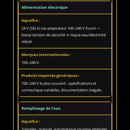
Alimentation électrique
24 V (SELV) via adaptateur 100–240 V fourni —
basse tension de sécurité ⇒ risque eau/électricité
réduit.
100–240 V.
100–240 V le plus souvent ; spécifications et
connectique variables, documentation inégale.
Remplissage de l’eau
3 modes : manuel, automatique (pompe intégrée),