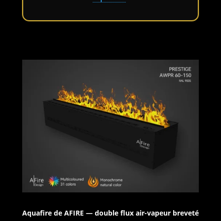
Aquafire de AFIRE — double flux air-vapeur breveté