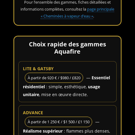
Pour l’ensemble des gammes, fiches détaillées et
informations complètes, consultez la
page principale
« Cheminées à vapeur d’eau »
.
Choix rapide des gammes
Aquafire
LITE & GATSBY
—
Essentiel
À partir de 920 € / $980 / £820
résidentiel
: simple, esthétique,
usage
unitaire
, mise en œuvre directe.
ADVANCE
—
À partir de 1 250 € / $1 500 / £1 150
Réalisme supérieur
: flammes plus denses,