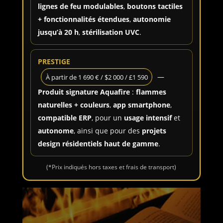
lignes de feu modulables
,
boutons tactiles
+ fonctionnalités étendues
,
autonomie
jusqu’à 20 h
,
stérilisation UVC
.
PRESTIGE
—
À partir de 1 690 € / $2 000 / £1 590
Produit signature Aquafire
:
flammes
naturelles + couleurs
,
app smartphone
,
compatible ERP
, pour un
usage intensif
et
autonome
, ainsi que pour des
projets
design résidentiels haut de gamme
.
(*Prix indiqués hors taxes et frais de transport)