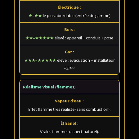
★–★★
le plus abordable (entrée de gamme)
★★–★★★★★
élevé : appareil + conduit + pose
★★★–★★★★★
élevé : évacuation + installateur
agréé
Réalisme visuel (flammes)
Effet flamme très réaliste (sans combustion).
Vraies flammes (aspect naturel).