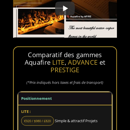
Comparatif des gammes
Aquafire
LITE
,
ADVANCE
et
PRESTIGE
(*Prix indiqués hors taxes et frais de transport)
Positionnement
Simple & attractif Projets
€920 / $980 / £820