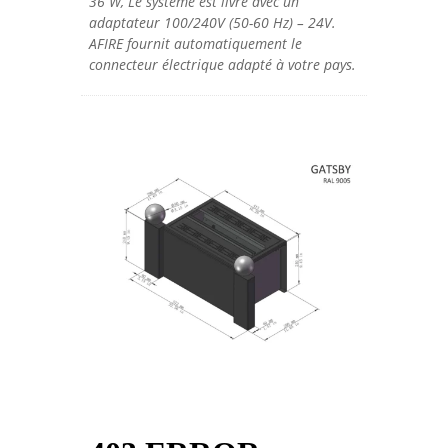
36 W, Le système est livré avec un
adaptateur 100/240V (50-60 Hz) – 24V.
AFIRE fournit automatiquement le
connecteur électrique adapté à votre pays.