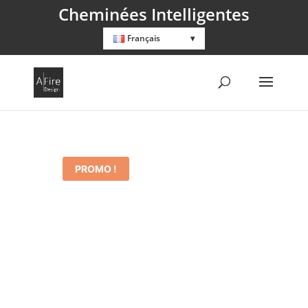
Cheminées Intelligentes
Français
PROMO !