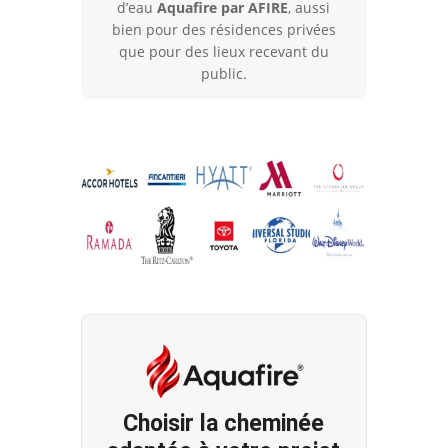
d’eau
Aquafire par AFIRE
, aussi
flammes
bien pour des résidences privées
naturelles
que pour des lieux recevant du
Aquafire
public.
Choisir la cheminée