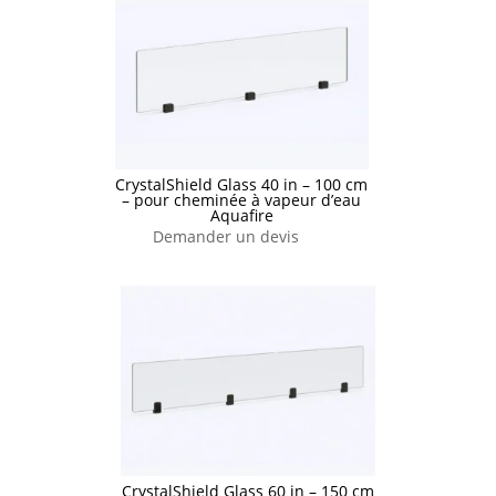
CrystalShield Glass 40 in – 100 cm
– pour cheminée à vapeur d’eau
Aquafire
Demander un devis
CrystalShield Glass 60 in – 150 cm