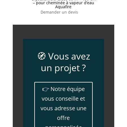
– pour cheminée à vapeur d’eau
Aquafire
Demander un devis
🧭 Vous avez
un projet ?
👉 Notre équipe
vous conseille et
vous adresse une
offre