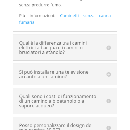
senza produrre fumo.
Più informazioni:
Caminetti senza canna
fumaria
Qual è la differenza tra i camini
elettrici ad acqua e i camini o
bruciatori a etanolo?
Si può installare una televisione
accanto a un camino?
Quali sono i costi di funzionamento
di un camino a bioetanolo o a
vapore acqueo?
Posso personalizzare il design del
mio camino AFIRE?