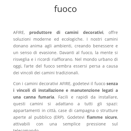
fuoco
AFIRE,
produttore di camini decorativi
, offre
soluzioni moderne ed ecologiche. I nostri camini
donano anima agli ambienti, creando benessere e
un senso di evasione. Davanti al fuoco, la mente si
risveglia e i ricordi riaffiorano. Nel mondo urbano di
oggi, l’arte del fuoco sembra essersi persa a causa
dei vincoli dei camini tradizionali.
Con i camini decorativi AFIRE, godetevi il fuoco
senza
i vincoli di installazione e manutenzione legati a
una canna fumaria
. Facili e rapidi da installare,
questi camini si adattano a tutti gli spazi:
appartamenti in città, case di campagna o strutture
aperte al pubblico (ERP). Godetevi
fiamme sicure
,
attivabili con una semplice pressione sul
telecomando.