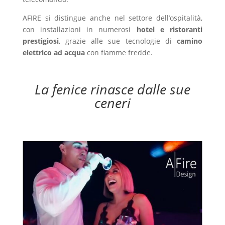
AFIRE si distingue anche nel settore dell’ospitalità,
con installazioni in numerosi
hotel e ristoranti
prestigiosi
, grazie alle sue tecnologie di
camino
elettrico ad acqua
con fiamme fredde.
La fenice rinasce dalle sue
ceneri