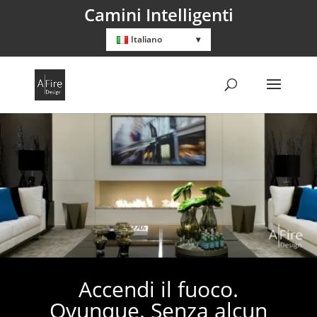
Camini Intelligenti
Italiano
Accendi il fuoco.
Ovunque. Senza alcun