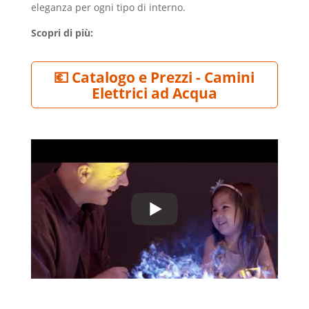
eleganza per ogni tipo di interno.
Scopri di più:
💶 Catalogo e Prezzi - Camini
Elettrici ad Acqua