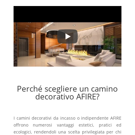
Perché scegliere un camino
decorativo AFIRE?
I camini decorativi da incasso o indipendente AFIRE
offrono numerosi vantaggi estetici, pratici ed
ecologici, rendendoli una scelta privilegiata per chi