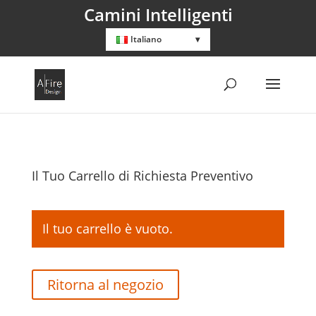
Camini Intelligenti
Italiano
Il Tuo Carrello di Richiesta Preventivo
Il tuo carrello è vuoto.
Ritorna al negozio