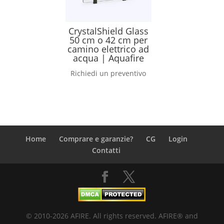
CrystalShield Glass
50 cm o 42 cm per
camino elettrico ad
acqua | Aquafire
Richiedi un preventivo
Home
Comprare e garanzie?
CG
Login
Contatti
© 2010-2026 AFIRE. All rights reserved. AFIRE® and