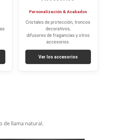
&
Personalización & Acabados
Cristales de protección, troncos
mas
decorativos,
difusores de fragancias y otros
accesorios.
Ver los accesorios
o de llama natural.