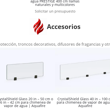
agua PRESTIGE 400 cm llamas
naturales y multicolores
Solicitar un presupuesto
Accesorios
rotección, troncos decorativos, difusores de fragancias y ot
ystalShield Glass 20 in – 50 cm o
CrystalShield Glass 40 in – 100
16 in – 42 cm para chimenea de
para chimenea de vapor de agu
vapor de agua | Aquafire
Aquafire