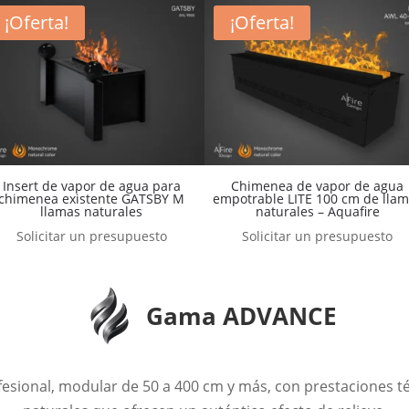
¡Oferta!
¡Oferta!
Insert de vapor de agua para
Chimenea de vapor de agua
chimenea existente GATSBY M
empotrable LITE 100 cm de lla
llamas naturales
naturales – Aquafire
Solicitar un presupuesto
Solicitar un presupuesto
Gama ADVANCE
ofesional, modular de 50 a 400 cm y más, con prestaciones t