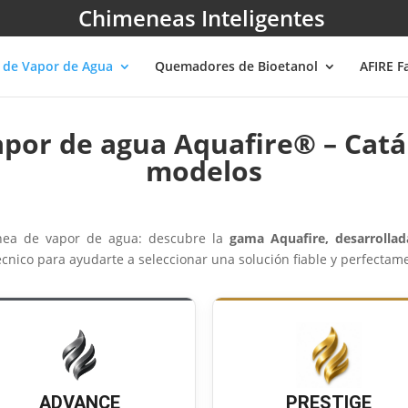
Chimeneas Inteligentes
 de Vapor de Agua
Quemadores de Bioetanol
AFIRE F
por de agua Aquafire® – Catál
modelos
enea de vapor de agua: descubre la
gama Aquafire, desarrolla
técnico para ayudarte a seleccionar una solución fiable y perfecta
ADVANCE
PRESTIGE