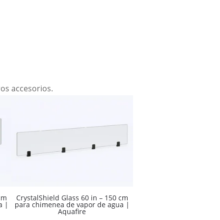
ros accesorios.
 cm
CrystalShield Glass 60 in – 150 cm
a |
para chimenea de vapor de agua |
Aquafire