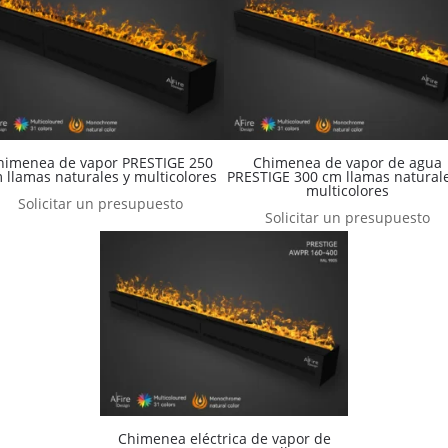
himenea de vapor PRESTIGE 250
Chimenea de vapor de agua
 llamas naturales y multicolores
PRESTIGE 300 cm llamas naturale
multicolores
Solicitar un presupuesto
Solicitar un presupuesto
Chimenea eléctrica de vapor de