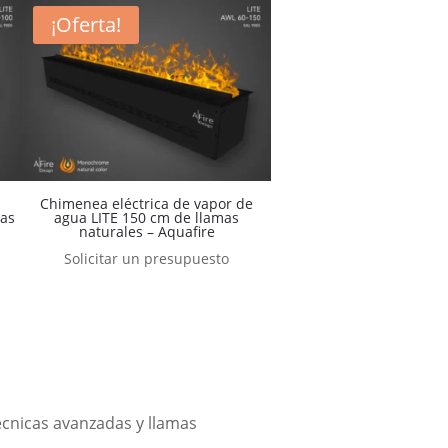
¡Oferta!
Chimenea eléctrica de vapor de
mas
agua LITE 150 cm de llamas
naturales – Aquafire
Solicitar un presupuesto
écnicas avanzadas y llamas