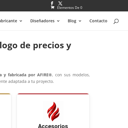
Elementos De 0
abricante
Diseñadores
Blog
Contacto
ogo de precios y
da y fabricada por AFIRE®
, con sus modelos,
mente adaptada a tu proyecto.
Accesorios