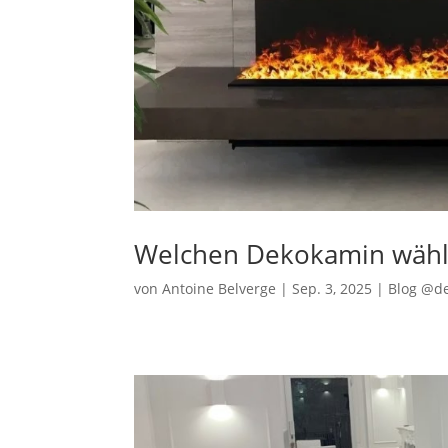
Welchen Dekokamin wähl
von
Antoine Belverge
|
Sep. 3, 2025
|
Blog @d