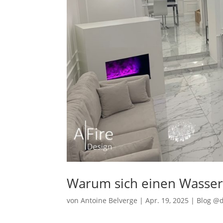
Warum sich einen Wasse
von
Antoine Belverge
|
Apr. 19, 2025
|
Blog @