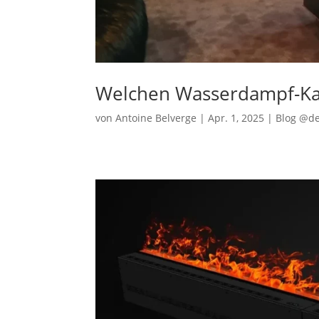
Welchen Wasserdampf-Ka
von
Antoine Belverge
|
Apr. 1, 2025
|
Blog @d