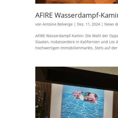
AFIRE Wasserdampf-Kami
von
Antoine Belverge
|
Dez. 11, 2024
|
News 
AFIRE Wasserdampf-Kamin: Die Wahl der Opp
Staaten, insbesondere in Kalifornien und Los
hochwertigen Immobilienmarkts. Stets auf der 