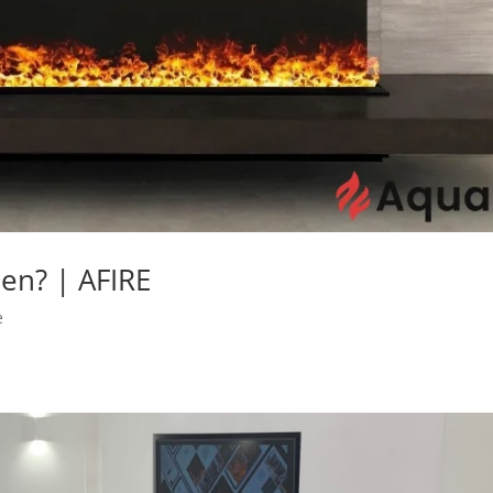
en? | AFIRE
e