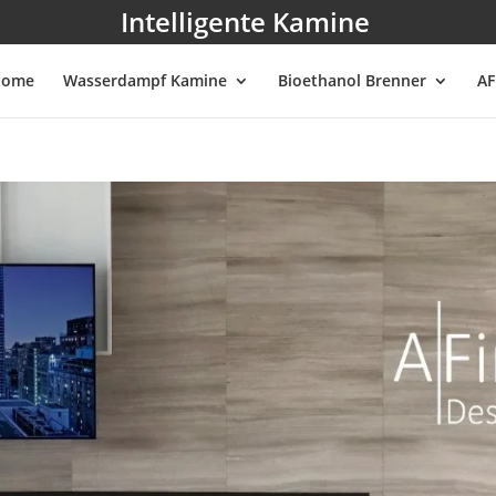
Intelligente Kamine
Home
Wasserdampf Kamine
Bioethanol Brenner
AF