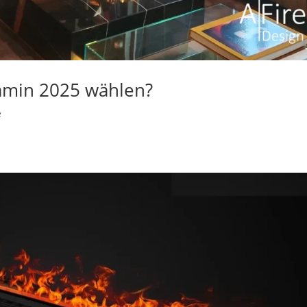
min 2025 wählen?
e