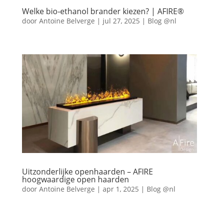
Welke bio‑ethanol brander kiezen? | AFIRE®
door
Antoine Belverge
|
jul 27, 2025
|
Blog @nl
Uitzonderlijke openhaarden – AFIRE
hoogwaardige open haarden
door
Antoine Belverge
|
apr 1, 2025
|
Blog @nl