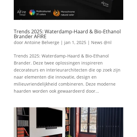
Trends 2025: Waterdamp-Haard & Bio-Ethanol
Brander AFIRE
door
Antoine Belverge
|
jan 1, 2025
|
News @nl
Trends 2025: Waterdamp-Haard & Bio-Ethanol
Brander. Deze twee oplossingen inspireren
decorateurs en interieurarchitecten die op zoek zijn
naar elementen die innovatie, design en
milieuvriendelijkheid combineren. Deze moderne
haarden worden ook gewaardeerd door...