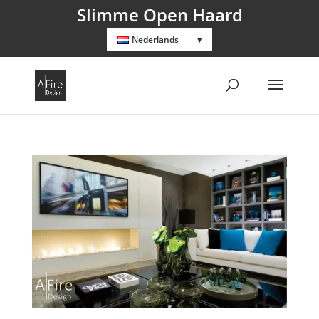
Slimme Open Haard
Nederlands