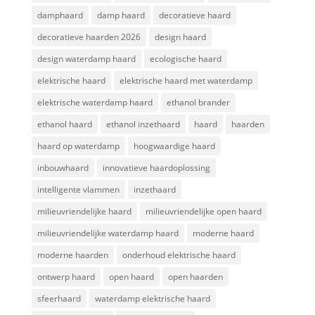
damphaard
damp haard
decoratieve haard
decoratieve haarden 2026
design haard
design waterdamp haard
ecologische haard
elektrische haard
elektrische haard met waterdamp
elektrische waterdamp haard
ethanol brander
ethanol haard
ethanol inzethaard
haard
haarden
haard op waterdamp
hoogwaardige haard
inbouwhaard
innovatieve haardoplossing
intelligente vlammen
inzethaard
milieuvriendelijke haard
milieuvriendelijke open haard
milieuvriendelijke waterdamp haard
moderne haard
moderne haarden
onderhoud elektrische haard
ontwerp haard
open haard
open haarden
sfeerhaard
waterdamp elektrische haard