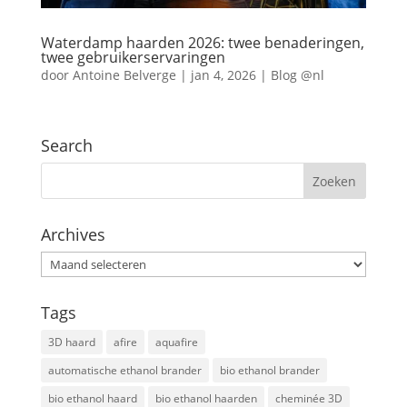
Waterdamp haarden 2026: twee benaderingen,
twee gebruikerservaringen
door
Antoine Belverge
|
jan 4, 2026
|
Blog @nl
Search
Archives
Archives
Tags
3D haard
afire
aquafire
automatische ethanol brander
bio ethanol brander
bio ethanol haard
bio ethanol haarden
cheminée 3D