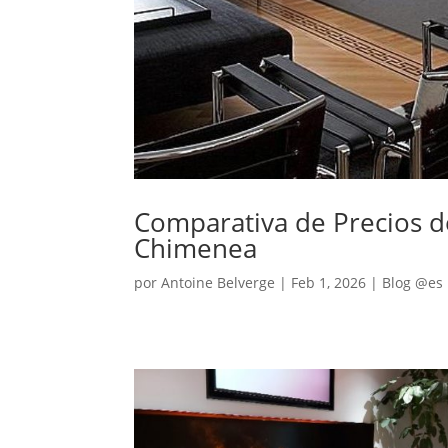
Comparativa de Precios de
Chimenea
por
Antoine Belverge
|
Feb 1, 2026
|
Blog @es