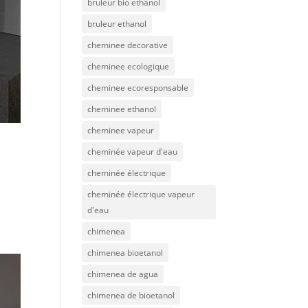
bruleur bio ethanol
bruleur ethanol
cheminee decorative
cheminee ecologique
cheminee ecoresponsable
cheminee ethanol
cheminee vapeur
cheminée vapeur d'eau
cheminée électrique
cheminée électrique vapeur
d'eau
chimenea
chimenea bioetanol
chimenea de agua
chimenea de bioetanol