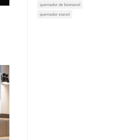
quemador de bioetanol
quemador etanol