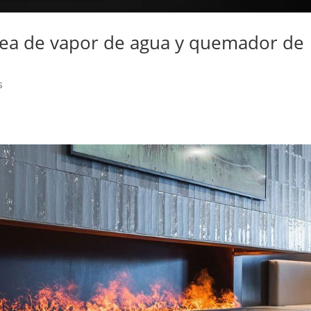
ea de vapor de agua y quemador de
s