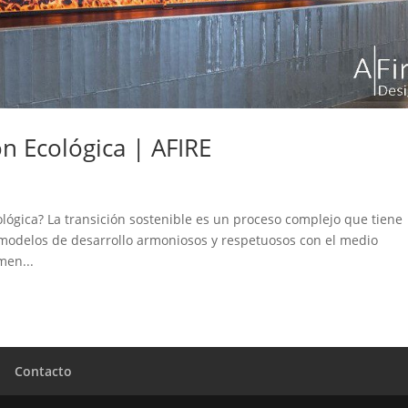
n Ecológica | AFIRE
lógica? La transición sostenible es un proceso complejo que tiene
a modelos de desarrollo armoniosos y respetuosos con el medio
men...
Contacto