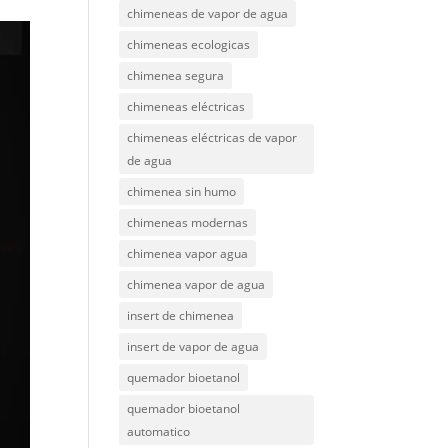
chimeneas de vapor de agua
chimeneas ecologicas
chimenea segura
chimeneas eléctricas
chimeneas eléctricas de vapor
de agua
chimenea sin humo
chimeneas modernas
chimenea vapor agua
chimenea vapor de agua
insert de chimenea
insert de vapor de agua
quemador bioetanol
quemador bioetanol
automatico