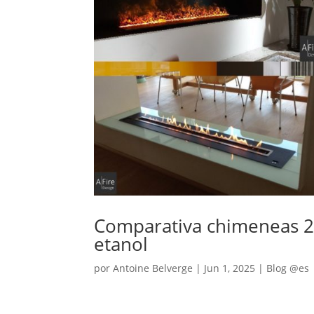
Comparativa chimeneas 2
etanol
por
Antoine Belverge
|
Jun 1, 2025
|
Blog @es