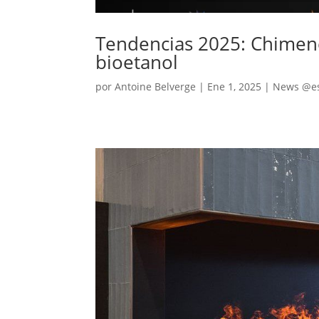
Tendencias 2025: Chimen
bioetanol
por
Antoine Belverge
|
Ene 1, 2025
|
News @e