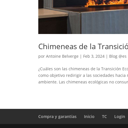
Chimeneas de la Transició
por
Antoine Belverge
|
Feb 3, 2024
|
Blog @es
¿Cuáles son las chimeneas de la Transición Eco
como objetivo redirigir a las sociedades haci
ambiente. Las chimeneas ecológicas no consu
Compra y garantías
Inicio
TC
Login