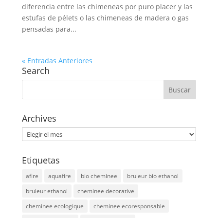
diferencia entre las chimeneas por puro placer y las
estufas de pélets o las chimeneas de madera o gas
pensadas para...
« Entradas Anteriores
Search
Archives
Archives
Etiquetas
afire
aquafire
bio cheminee
bruleur bio ethanol
bruleur ethanol
cheminee decorative
cheminee ecologique
cheminee ecoresponsable