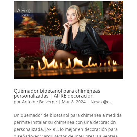
Quemador bioetanol para chimeneas
personalizadas | AFIRE decoración
por
Antoine Belverge
|
Mar 8, 2024
|
News @es
Un quemador de bioetanol para chimenea a medida
permite instalar su chimenea con una decoración
personalizada. ¡AFIRE, lo mejor en decoración para
diseñadores y arquitectos de interiores! La ventaja