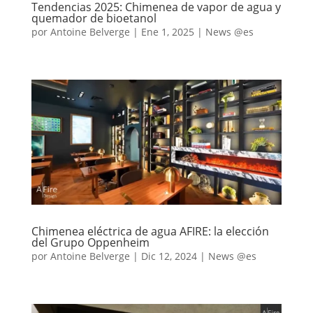
Tendencias 2025: Chimenea de vapor de agua y
quemador de bioetanol
por
Antoine Belverge
|
Ene 1, 2025
|
News @es
Chimenea eléctrica de agua AFIRE: la elección
del Grupo Oppenheim
por
Antoine Belverge
|
Dic 12, 2024
|
News @es