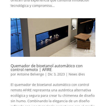
ofrecen una experiencia que combina innovación
tecnológica y compromiso...
Quemador de bioetanol automático con
control remoto | AFIRE
por
Antoine Belverge
|
Dic 3, 2023
|
News @es
El quemador de bioetanol automático con control
remoto AFIRE representa una auténtica alternativa
ecológica y segura para crear tu chimenea de diseño
sin humo. Combinando la elegancia de un diseño