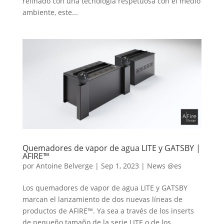
refinado con una tecnología respetuosa con el medio
ambiente, este...
Quemadores de vapor de agua LITE y GATSBY |
AFIRE™
por
Antoine Belverge
|
Sep 1, 2023
|
News @es
Los quemadores de vapor de agua LITE y GATSBY
marcan el lanzamiento de dos nuevas líneas de
productos de AFIRE™. Ya sea a través de los inserts
de pequeño tamaño de la serie LITE o de los