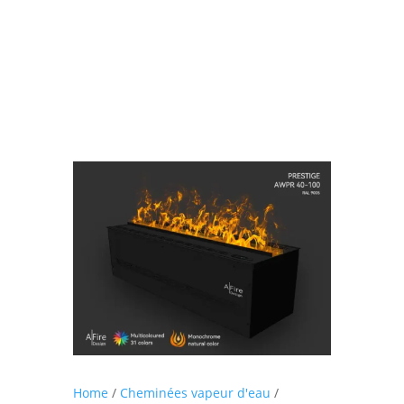
Home
/
Cheminées vapeur d'eau
/