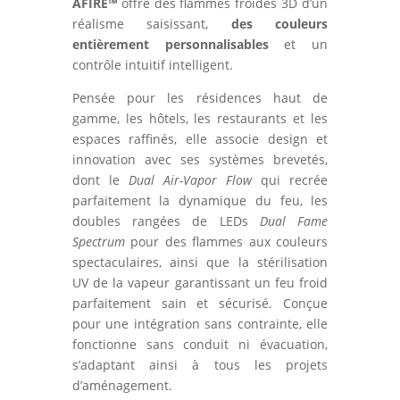
AFIRE™
offre des flammes froides 3D d’un
réalisme saisissant,
des couleurs
entièrement personnalisables
et un
contrôle intuitif intelligent.
Pensée pour les résidences haut de
gamme, les hôtels, les restaurants et les
espaces raffinés, elle associe design et
innovation avec ses systèmes brevetés,
dont le
Dual Air-Vapor Flow
qui recrée
parfaitement la dynamique du feu, les
doubles rangées de LEDs
Dual Fame
Spectrum
pour des flammes aux couleurs
spectaculaires, ainsi que la stérilisation
UV de la vapeur garantissant un feu froid
parfaitement sain et sécurisé. Conçue
pour une intégration sans contrainte, elle
fonctionne sans conduit ni évacuation,
s’adaptant ainsi à tous les projets
d’aménagement.