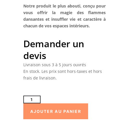
Notre produit le plus abouti, conçu pour
vous offrir la magie des flammes
dansantes et insuffler vie et caractère à
chacun de vos espaces intérieurs.
Demander un
devis
Livraison sous 3 à 5 jours ouvrés
En stock. Les prix sont hors-taxes et hors
frais de livraison.
quantité
de
AJOUTER AU PANIER
Cheminée
à
vapeur