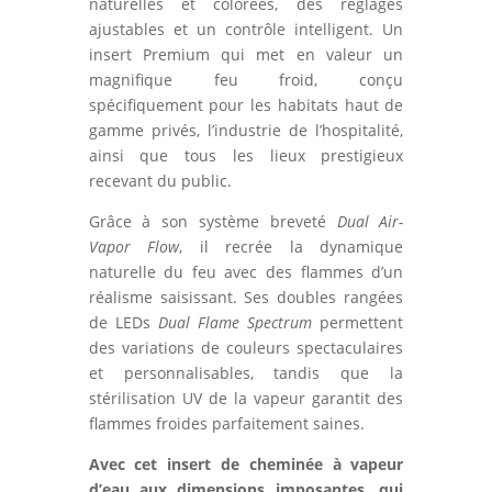
naturelles et colorées, des réglages
ajustables et un contrôle intelligent. Un
insert Premium qui met en valeur un
magnifique feu froid, conçu
spécifiquement pour les habitats haut de
gamme privés, l’industrie de l’hospitalité,
ainsi que tous les lieux prestigieux
recevant du public.
Grâce à son système breveté
Dual Air-
Vapor Flow
, il recrée la dynamique
naturelle du feu avec des flammes d’un
réalisme saisissant. Ses doubles rangées
de LEDs
Dual Flame Spectrum
permettent
des variations de couleurs spectaculaires
et personnalisables, tandis que la
stérilisation UV de la vapeur garantit des
flammes froides parfaitement saines.
Avec cet insert de cheminée à vapeur
d’eau aux dimensions imposantes, qui