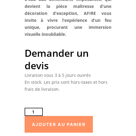
devient la pièce maîtresse d’une
décoration d’exception, AFIRE vous
invite à vivre l’expérience d’un feu
unique, procurant une immersion
visuelle inoubliable.
Demander un
devis
Livraison sous 3 à 5 jours ouvrés
En stock. Les prix sont hors-taxes et hors
frais de livraison.
quantité
de
AJOUTER AU PANIER
Cheminée
vapeur