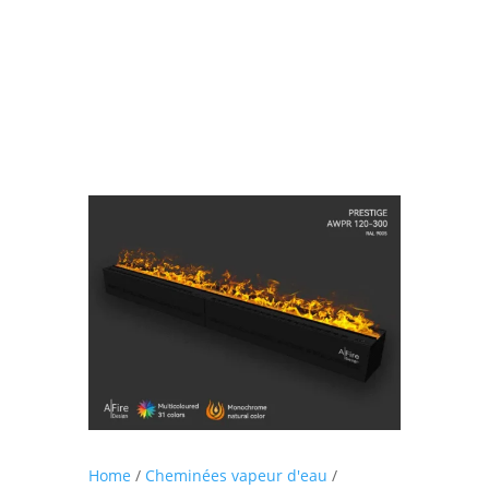
Home
/
Cheminées vapeur d'eau
/