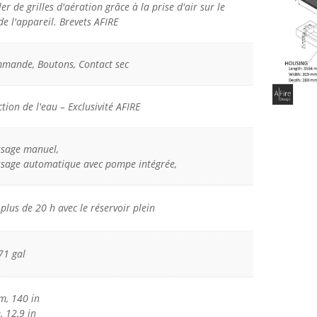
ler de grilles d'aération grâce à la prise d'air sur le
de l'appareil. Brevets AFIRE
mande, Boutons, Contact sec
ction de l'eau – Exclusivité AFIRE
ssage manuel,
sage automatique avec pompe intégrée,
 plus de 20 h avec le réservoir plein
,71 gal
m, 140 in
, 12,9 in