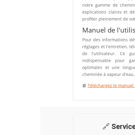
notre gamme de cheminé
explications claires et d
profiter pleinement de vo
Manuel de l'utili
Pour des informations détai
réglages et l'entretien, té
de l'utilisateur. Ce g
indispensable pour ga
optimales et une longu
cheminée à vapeur d'eau.
📘
Téléchargez le manuel u
🔗
Service