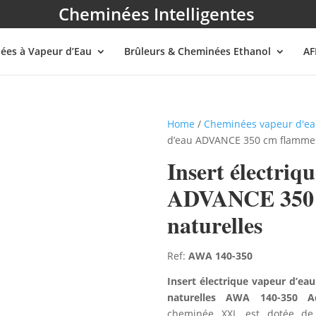
Cheminées Intelligentes
ées à Vapeur d’Eau
Brûleurs & Cheminées Ethanol
AF
Home
/
Cheminées vapeur d'e
d’eau ADVANCE 350 cm flammes
Insert électriq
ADVANCE 350 
naturelles
Ref:
AWA 140-350
Insert électrique vapeur d’
naturelles AWA 140-350 A
cheminée XXL est dotée de 