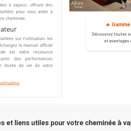
es à vapeur, offrant des
étaillées pour vous aider à
tre cheminée.
🔥
Gamme
sateur
Découvrez toutes s
llées sur l'utilisation, les
et avantages e
léchargez le manuel officiel
uide est votre ressource
rantir des performances
e durée de vie de votre
tilisateur
s et liens utiles pour votre cheminée à v