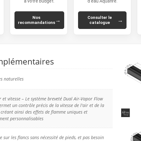
à votre budget.
d’eau Aquafire.
Nos
Consulter le
→
→
recommandations
catalogue
mplémentaires
 naturelles
 et vitesse – Le système breveté Dual Air-Vapor Flow
ermet un contrôle précis de la vitesse de l'air et de la
 créant ainsi des effets de flamme uniques et
ment personnalisables
 sur les flancs sans nécessité de pieds, et pas besoin