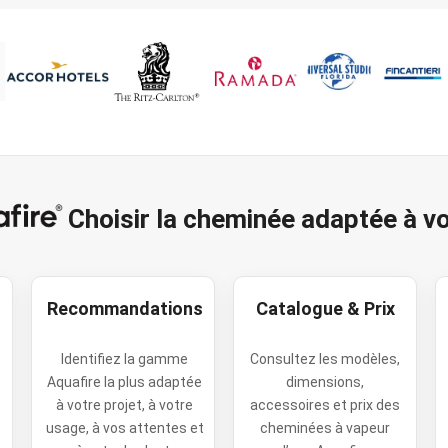
cm
flammes
naturelles
Choisir la cheminée adaptée à vo
Recommandations
Catalogue & Prix
Identifiez la gamme
Consultez les modèles,
Aquafire la plus adaptée
dimensions,
à votre projet, à votre
accessoires et prix des
usage, à vos attentes et
cheminées à vapeur