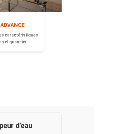
 ADVANCE
es caractéristiques
n cliquant ici
apeur d'eau