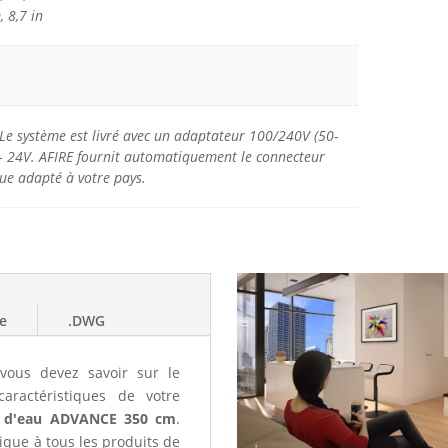
, 8,7 in
Le système est livré avec un adaptateur 100/240V (50-
– 24V. AFIRE fournit automatiquement le connecteur
que adapté à votre pays.
de
.DWG
vous devez savoir sur le
aractéristiques de votre
ur d'eau ADVANCE 350 cm
.
que à tous les produits de