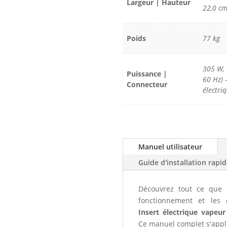
Largeur | Hauteur
22,0 cm
Poids
77 kg
305 W, 
Puissance |
60 Hz) 
Connecteur
électri
Manuel utilisateur
Guide d'installation rapi
Découvrez tout ce que 
fonctionnement et les c
Insert électrique vape
Ce manuel complet s'appli