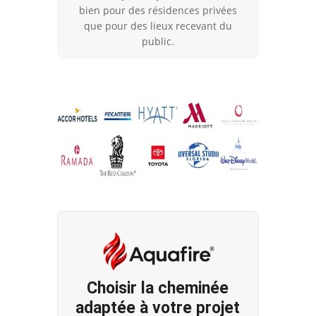
flammes
bien pour des résidences privées
naturelles
que pour des lieux recevant du
public.
Choisir la cheminée
adaptée à votre projet