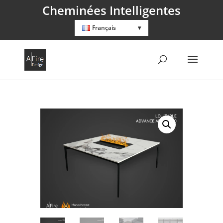
Cheminées Intelligentes
Français