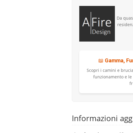
Da quas
residen
📖
Gamma, Fu
Scopri i camini e brucia
funzionamento e le
f
Informazioni agg