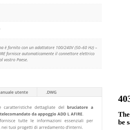
W
ema è fornito con un adattatore 100/240V (50–60 Hz) –
IRE fornisce automaticamente il connettore elettrico
al vostro Paese.
anuale utente
.DWG
e caratteristiche dettagliate del
bruciatore a
 telecomandato da appoggio ADD L AFIRE
.
ornisce tutte le informazioni essenziali per
 nei tuoi progetti di arredamento d’interni.