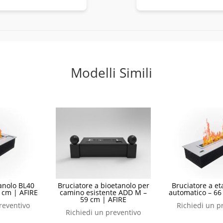
Modelli Simili
tanolo BL40
Bruciatore a bioetanolo per
Bruciatore a e
 cm | AFIRE
camino esistente ADD M –
automatico – 66
59 cm | AFIRE
reventivo
Richiedi un p
Richiedi un preventivo