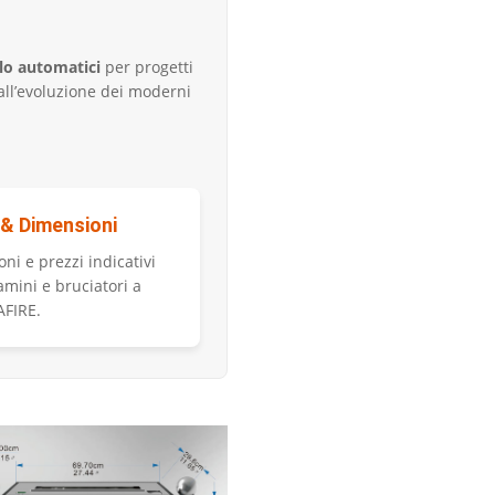
olo automatici
per progetti
all’evoluzione dei moderni
 & Dimensioni
ni e prezzi indicativi
camini e bruciatori a
AFIRE.