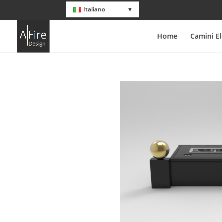
Italiano
Home
Camini El