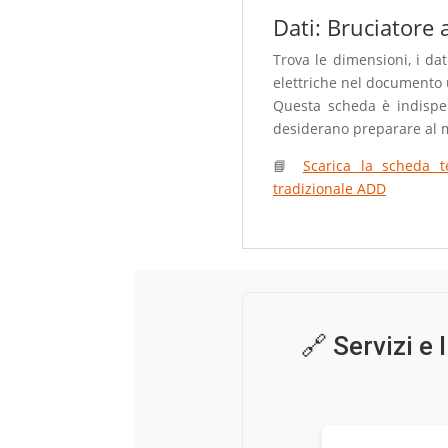
Dati: Bruciatore
Trova le dimensioni, i dati
elettriche nel documento u
Questa scheda è indispens
desiderano preparare al m
📘
Scarica la scheda t
tradizionale ADD
🔗 Servizi e 