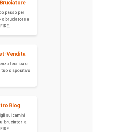
 Bruciatore
po passo per
to o bruciatore a
FIRE.
st-Vendita
enza tecnica o
tuo dispositivo
stro Blog
gli sui camini
ui bruciatori a
FIRE.