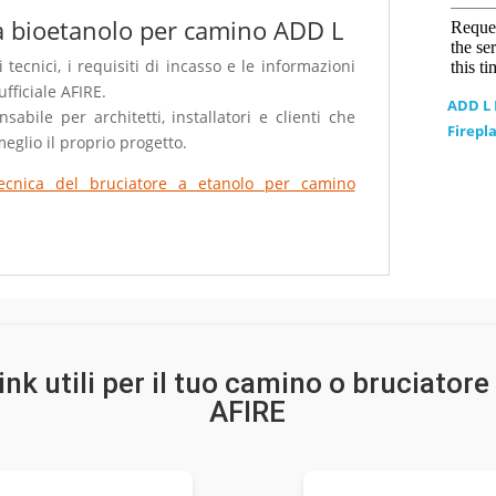
 a bioetanolo per camino ADD L
 tecnici, i requisiti di incasso e le informazioni
fficiale AFIRE.
ADD L F
abile per architetti, installatori e clienti che
Firepl
eglio il proprio progetto.
ecnica del bruciatore a etanolo per camino
link utili per il tuo camino o bruciator
AFIRE