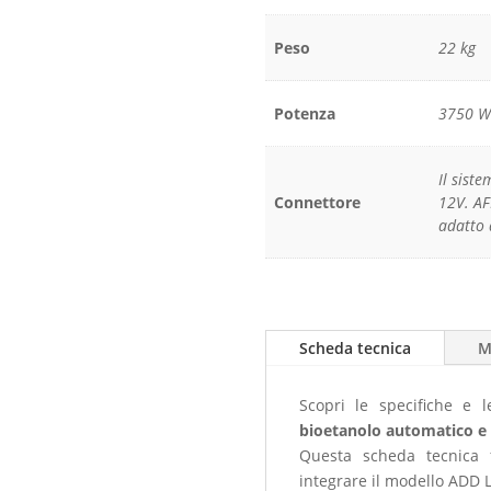
Peso
22 kg
Potenza
3750 
Il sist
Connettore
12V. AF
adatto 
Scheda tecnica
M
Scopri le specifiche e l
bioetanolo automatico e
Questa scheda tecnica f
integrare il modello ADD L