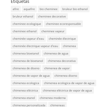
Etiquetas
afire
aquafire
bio cheminee
bruleur bio ethanol
bruleur ethanol
cheminee decorative
cheminee ecologique
cheminee ecoresponsable
cheminee ethanol
cheminee vapeur
cheminée vapeur d'eau
cheminée électrique
cheminée électrique vapeur d'eau
chimenea
chimenea bioetanol
chimenea de agua
chimenea de bioetanol
chimenea decorativa
chimenea de diseno
chimenea de vapor
chimenea de vapor de agua
chimenea diseno
chimenea ecologica
chimenea ecologica de vapor de agua
chimenea eléctrica
chimenea eléctrica de vapor de agua
chimenea etanol
chimenea moderna
chimenea personalizada
chimeneas