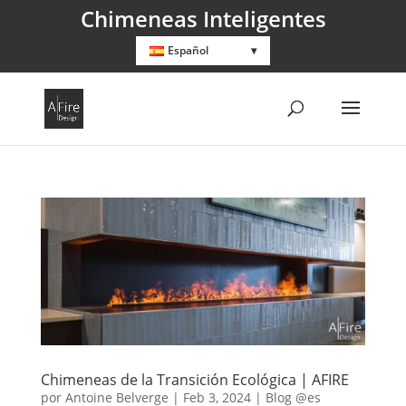
Chimeneas Inteligentes
Español
Chimeneas de la Transición Ecológica | AFIRE
por
Antoine Belverge
|
Feb 3, 2024
|
Blog @es