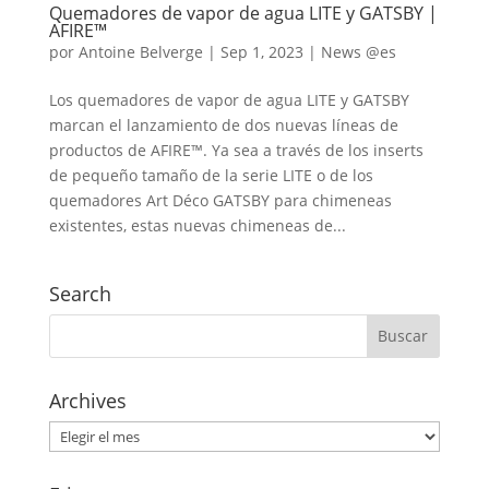
Quemadores de vapor de agua LITE y GATSBY |
AFIRE™
por
Antoine Belverge
|
Sep 1, 2023
|
News @es
Los quemadores de vapor de agua LITE y GATSBY
marcan el lanzamiento de dos nuevas líneas de
productos de AFIRE™. Ya sea a través de los inserts
de pequeño tamaño de la serie LITE o de los
quemadores Art Déco GATSBY para chimeneas
existentes, estas nuevas chimeneas de...
Search
Archives
Archives