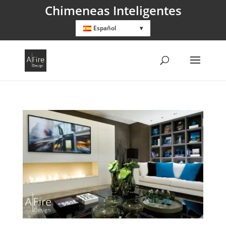
Chimeneas Inteligentes
Español