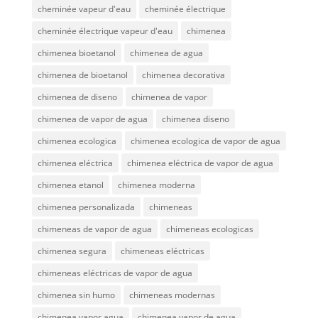
cheminée vapeur d'eau
cheminée électrique
cheminée électrique vapeur d'eau
chimenea
chimenea bioetanol
chimenea de agua
chimenea de bioetanol
chimenea decorativa
chimenea de diseno
chimenea de vapor
chimenea de vapor de agua
chimenea diseno
chimenea ecologica
chimenea ecologica de vapor de agua
chimenea eléctrica
chimenea eléctrica de vapor de agua
chimenea etanol
chimenea moderna
chimenea personalizada
chimeneas
chimeneas de vapor de agua
chimeneas ecologicas
chimenea segura
chimeneas eléctricas
chimeneas eléctricas de vapor de agua
chimenea sin humo
chimeneas modernas
chimenea vapor agua
chimenea vapor de agua