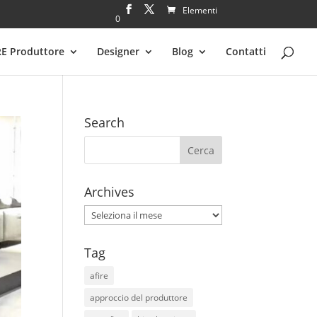
Elementi
0
RE Produttore
Designer
Blog
Contatti
Search
Archives
Archives
Tag
afire
approccio del produttore