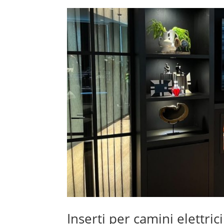
Inserti per camini elettric