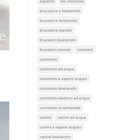
aquafire
bio cheminee
bruciatore a bioetanolo
bruciatore bioetanolo
bruciatore etanolo
bruciatori bioetanolo
bruciatori etanolo
caminetti
caminetto
caminetto ad acqua
caminetto a vapore acqueo
caminetto bioetanolo
caminetto elettrico ad acqua
caminetto ornamentale
camini
camini ad acqua
camini a vapore acqueo
camini bioetanolo