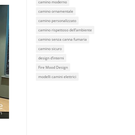
camino moderno
camino ornamentale
camino personalizzato
camino rispettoso dell’ambiente
camino senza canna fumaria
camino sicuro
design d’interni
Fire Mood Design
modelli camini elettrici