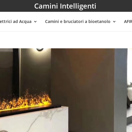
Camini Intelligenti
ettrici ad Acqua
Camini e bruciatori a bioetanolo
AFI