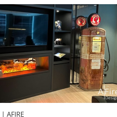
i | AFIRE