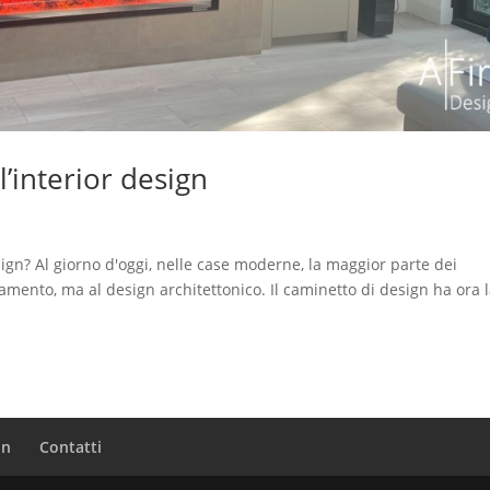
’interior design
esign? Al giorno d'oggi, nelle case moderne, la maggior parte dei
damento, ma al design architettonico. Il caminetto di design ha ora 
in
Contatti