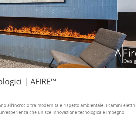
ologici | AFIRE™
cano all'incrocio tra modernità e rispetto ambientale. I camini elettri
o un'esperienza che unisce innovazione tecnologica e impegno