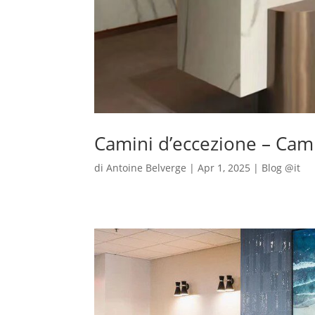
Camini d’eccezione – Cam
di
Antoine Belverge
|
Apr 1, 2025
|
Blog @it