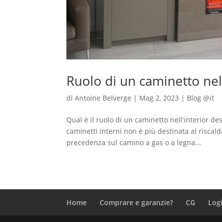
Ruolo di un caminetto nell
di
Antoine Belverge
|
Mag 2, 2023
|
Blog @it
Qual è il ruolo di un caminetto nell'interior d
caminetti interni non è più destinata al riscal
precedenza sul camino a gas o a legna...
Home
Comprare e garanzie?
CG
Log