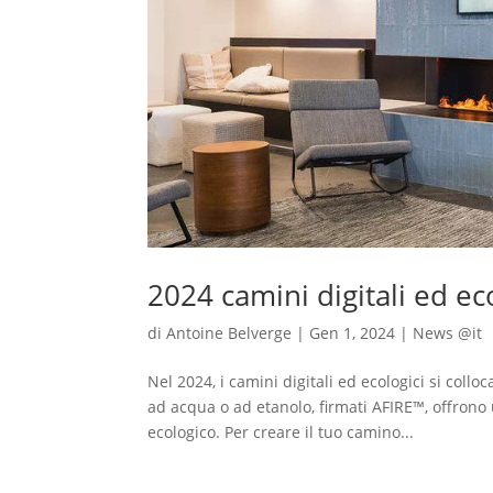
2024 camini digitali ed ec
di
Antoine Belverge
|
Gen 1, 2024
|
News @it
Nel 2024, i camini digitali ed ecologici si collo
ad acqua o ad etanolo, firmati AFIRE™, offron
ecologico. Per creare il tuo camino...