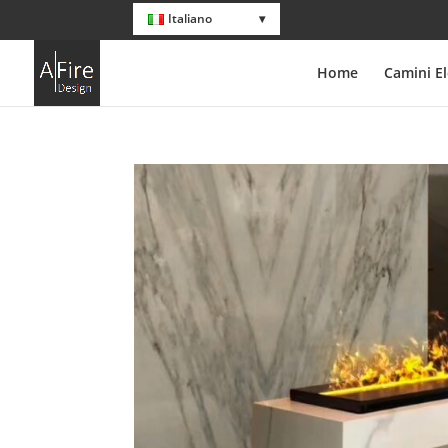
Italiano
Home
Camini El