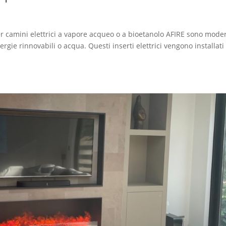
per camini elettrici a vapore acqueo o a bioetanolo AFIRE sono moder
ergie rinnovabili o acqua. Questi inserti elettrici vengono installati