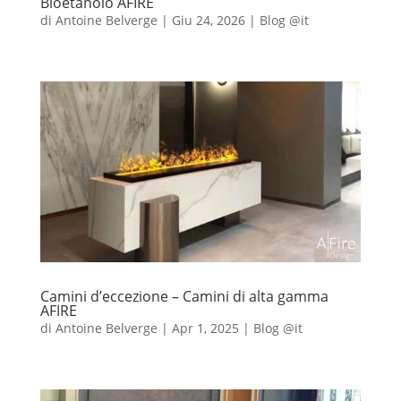
Bioetanolo AFIRE
di
Antoine Belverge
|
Giu 24, 2026
|
Blog @it
Camini d’eccezione – Camini di alta gamma
AFIRE
di
Antoine Belverge
|
Apr 1, 2025
|
Blog @it