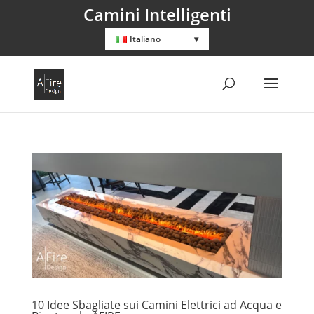
Camini Intelligenti
Italiano
10 Idee Sbagliate sui Camini Elettrici ad Acqua e