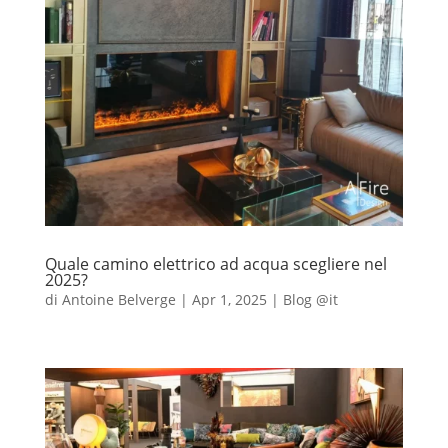
Quale camino elettrico ad acqua scegliere nel
2025?
di
Antoine Belverge
|
Apr 1, 2025
|
Blog @it