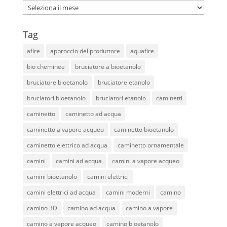
Archives
Tag
afire
approccio del produttore
aquafire
bio cheminee
bruciatore a bioetanolo
bruciatore bioetanolo
bruciatore etanolo
bruciatori bioetanolo
bruciatori etanolo
caminetti
caminetto
caminetto ad acqua
caminetto a vapore acqueo
caminetto bioetanolo
caminetto elettrico ad acqua
caminetto ornamentale
camini
camini ad acqua
camini a vapore acqueo
camini bioetanolo
camini elettrici
camini elettrici ad acqua
camini moderni
camino
camino 3D
camino ad acqua
camino a vapore
camino a vapore acqueo
camino bioetanolo